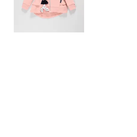
Woman hoodie Franca
Dress Lota
新增至購物車
接觸
FAQ
支付方式
運送與退貨
支付方式
支付方式