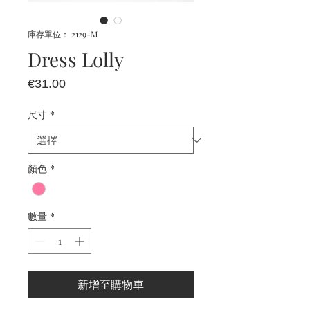
庫存單位： 2129-M
Dress Lolly
價
€31.00
格
尺寸
*
顏色
*
數量
*
新增至購物車