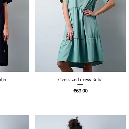
快速瀏覽
oba
Oversized dress Boba
價格
€69.00