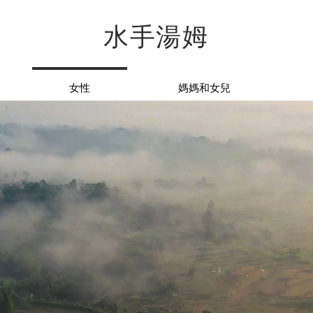
水手湯姆
女性
媽媽和女兒