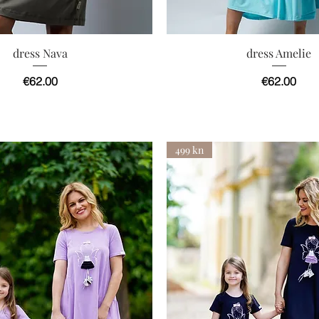
快速瀏覽
快速瀏覽
dress Nava
dress Amelie
價格
價格
€62.00
€62.00
499 kn