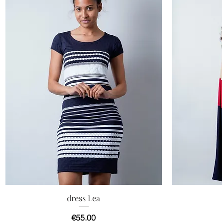
快速瀏覽
dress Lea
價格
€55.00