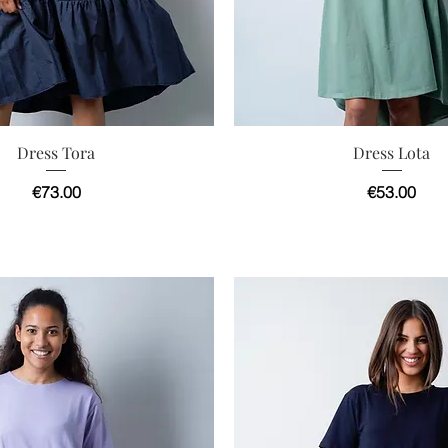
快速瀏覽
快速瀏覽
Dress Tora
Dress Lota
價格
價格
€73.00
€53.00