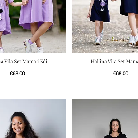
快速瀏覽
快速瀏覽
na Vila Set Mama i Kći
Haljina Vila Set Mama
價格
價格
€68.00
€68.00