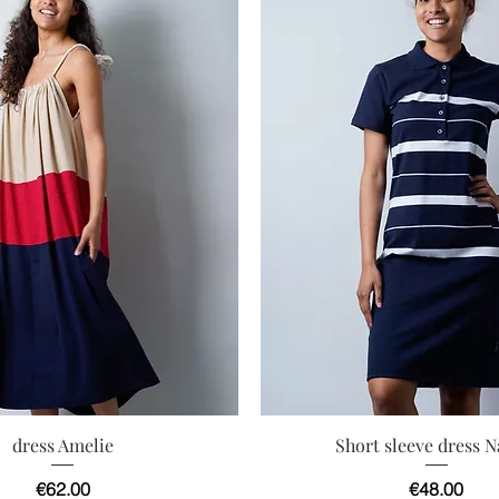
快速瀏覽
快速瀏覽
dress Amelie
Short sleeve dress 
價格
價格
€62.00
€48.00