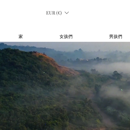
EUR (€)
家
女孩們
男孩們