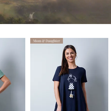
Mom & Daughter