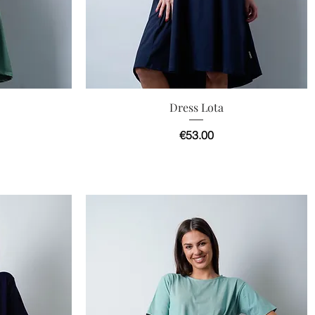
快速瀏覽
Dress Lota
價格
€53.00