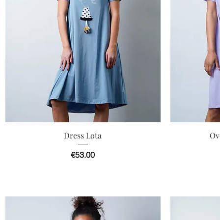
快速瀏覽
Dress Lota
Ov
價格
€53.00