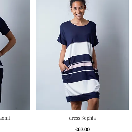
快速瀏覽
Naomi
dress Sophia
價格
€62.00