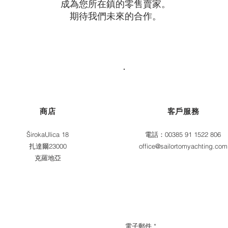
成為您所在鎮的零售賣家。
期待我們未來的合作。
商店
客戶服務
ŠirokaUlica 18
電話：00385 91 1522 806
扎達爾23000
office@sailortomyachting.com
克羅地亞