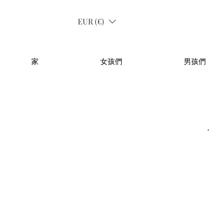
EUR (€)
家
女孩們
男孩們