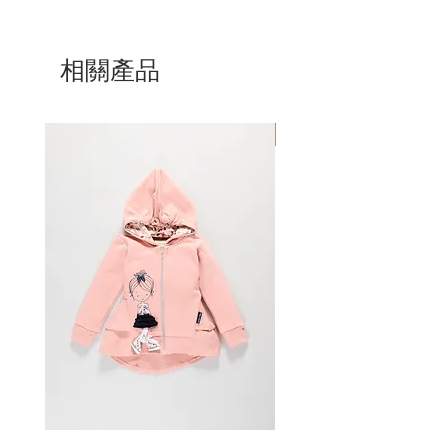
相關產品
Mom & Daughter