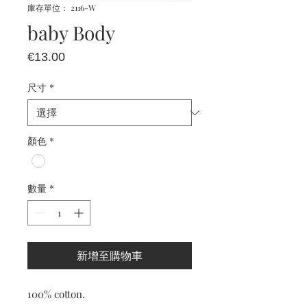
庫存單位： 2116-W
baby Body
價
€13.00
格
尺寸
*
顏色
*
數量
*
新增至購物車
100% cotton.