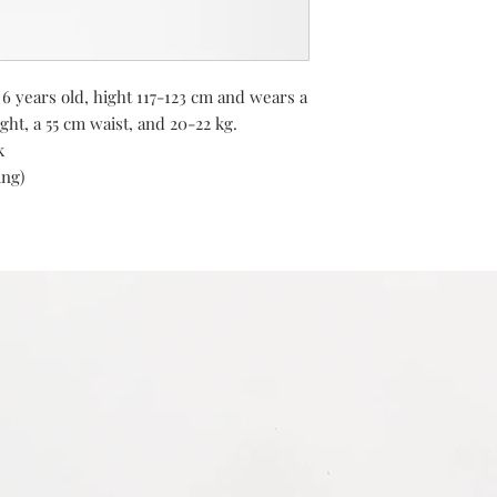
 6 years old, hight 117-123 cm and wears a
ight, a 55 cm waist, and 20-22 kg.
k
ing)