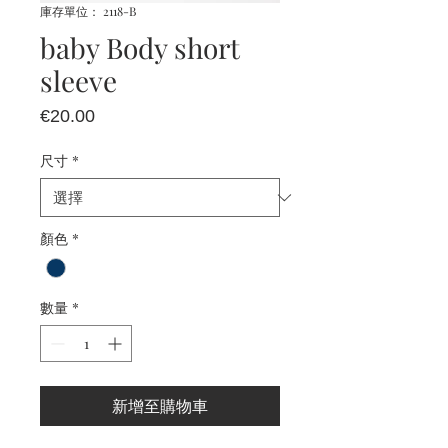
庫存單位： 2118-B
baby Body short
sleeve
價
€20.00
格
尺寸
*
顏色
*
數量
*
新增至購物車